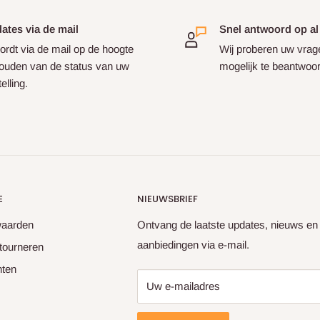
ates via de mail
Snel antwoord op al
ordt via de mail op de hoogte
Wij proberen uw vrag
ouden van de status van uw
mogelijk te beantwoo
elling.
E
NIEUWSBRIEF
waarden
Ontvang de laatste updates, nieuws en
aanbiedingen via e-mail.
tourneren
hten
Uw e-mailadres