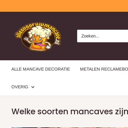
Overslaan
allesvooruwmancave.nl
ALLE MANCAVE DECORATIE
METALEN RECLAMEB
OVERIG
Welke soorten mancaves zijn