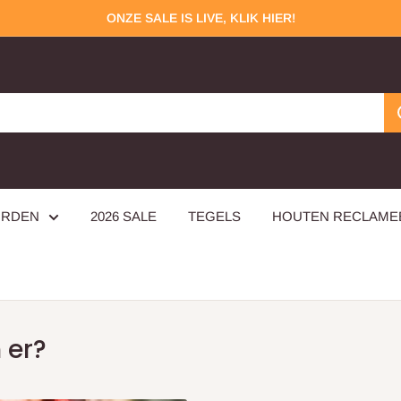
ONZE SALE IS LIVE, KLIK HIER!
ORDEN
2026 SALE
TEGELS
HOUTEN RECLAM
 er?