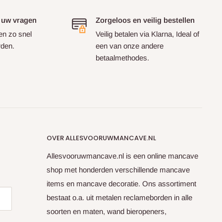
 uw vragen
Zorgeloos en veilig bestellen
en zo snel
Veilig betalen via Klarna, Ideal of
rden.
een van onze andere
betaalmethodes.
OVER ALLESVOORUWMANCAVE.NL
Allesvooruwmancave.nl is een online mancave
shop met honderden verschillende mancave
items en mancave decoratie. Ons assortiment
bestaat o.a. uit metalen reclameborden in alle
soorten en maten, wand bieropeners,