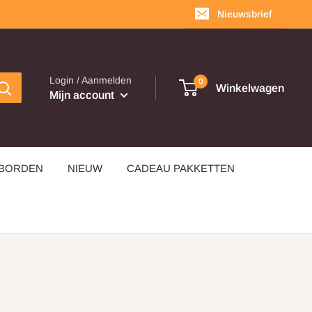
Nieuwsbrief
Login / Aanmelden
0
Winkelwagen
Mijn account
EBORDEN
NIEUW
CADEAU PAKKETTEN