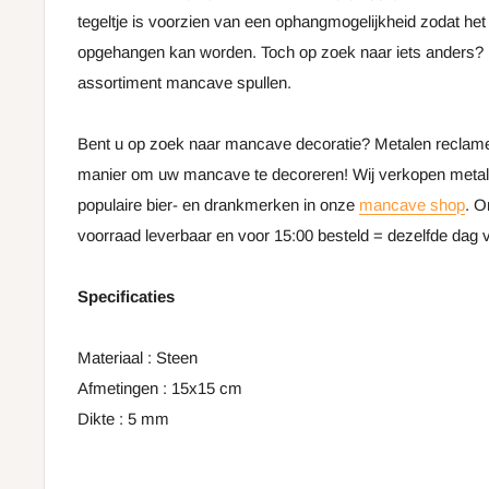
tegeltje is voorzien van een ophangmogelijkheid zodat het 
opgehangen kan worden. Toch op zoek naar iets anders? 
assortiment mancave spullen.
Bent u op zoek naar mancave decoratie? Metalen reclame
manier om uw mancave te decoreren! Wij verkopen meta
populaire bier- en drankmerken in onze
mancave shop
. O
voorraad leverbaar en voor 15:00 besteld = dezelfde dag
Specificaties
Materiaal : Steen
Afmetingen : 15x15 cm
Dikte : 5 mm