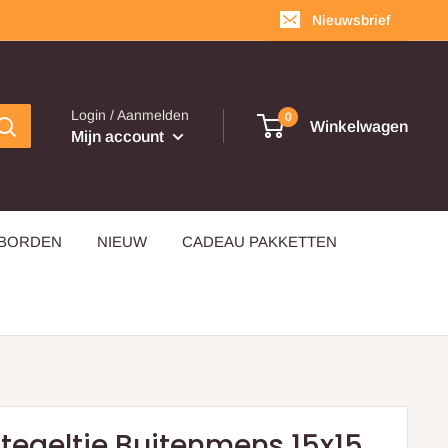
Nieuwsbrief
Login / Aanmelden
0
Winkelwagen
Mijn account
EBORDEN
NIEUW
CADEAU PAKKETTEN
 tegeltje Buitenmens 15x15