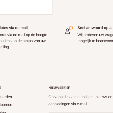
ates via de mail
Snel antwoord op al
ordt via de mail op de hoogte
Wij proberen uw vrag
ouden van de status van uw
mogelijk te beantwoo
elling.
E
NIEUWSBRIEF
waarden
Ontvang de laatste updates, nieuws en
aanbiedingen via e-mail.
tourneren
hten