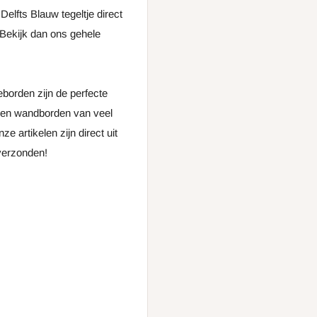
Delfts Blauw tegeltje direct
Bekijk dan ons gehele
borden zijn de perfecte
len wandborden van veel
nze artikelen zijn direct uit
 verzonden!