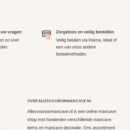
 uw vragen
Zorgeloos en veilig bestellen
en zo snel
Veilig betalen via Klarna, Ideal of
rden.
een van onze andere
betaalmethodes.
OVER ALLESVOORUWMANCAVE.NL
Allesvooruwmancave.nl is een online mancave
shop met honderden verschillende mancave
items en mancave decoratie. Ons assortiment