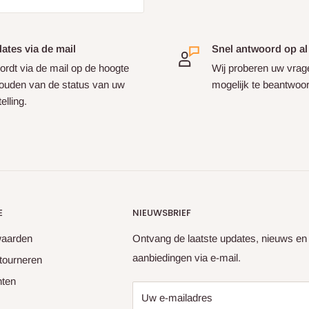
ates via de mail
Snel antwoord op al
ordt via de mail op de hoogte
Wij proberen uw vrag
ouden van de status van uw
mogelijk te beantwoo
elling.
E
NIEUWSBRIEF
waarden
Ontvang de laatste updates, nieuws en
aanbiedingen via e-mail.
tourneren
hten
Uw e-mailadres