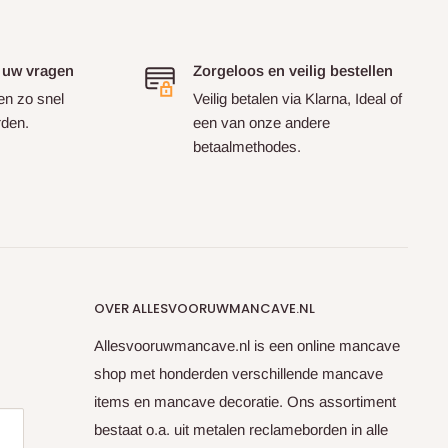
 uw vragen
Zorgeloos en veilig bestellen
en zo snel
Veilig betalen via Klarna, Ideal of
rden.
een van onze andere
betaalmethodes.
OVER ALLESVOORUWMANCAVE.NL
Allesvooruwmancave.nl is een online mancave
shop met honderden verschillende mancave
items en mancave decoratie. Ons assortiment
bestaat o.a. uit metalen reclameborden in alle