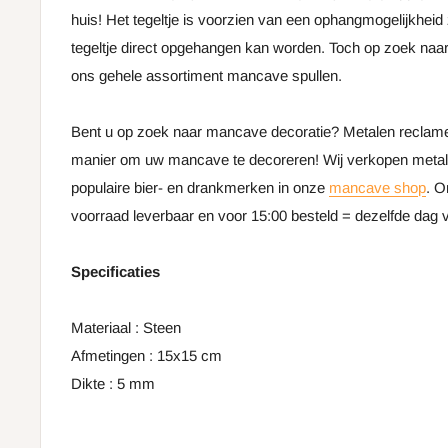
huis! Het tegeltje is voorzien van een ophangmogelijkheid
tegeltje direct opgehangen kan worden. Toch op zoek naar
ons gehele assortiment mancave spullen.
Bent u op zoek naar mancave decoratie? Metalen reclame
manier om uw mancave te decoreren! Wij verkopen meta
populaire bier- en drankmerken in onze
mancave shop
. O
voorraad leverbaar en voor 15:00 besteld = dezelfde dag
Specificaties
Materiaal : Steen
Afmetingen : 15x15 cm
Dikte : 5 mm