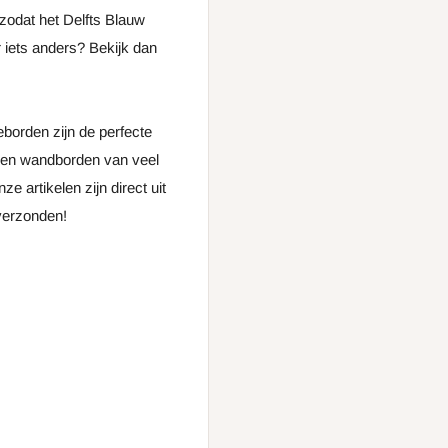
 zodat het Delfts Blauw
 iets anders? Bekijk dan
borden zijn de perfecte
len wandborden van veel
nze artikelen zijn direct uit
 verzonden!