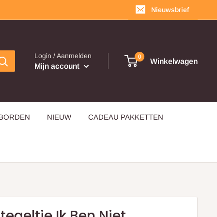
Nieuwsbrief
Login / Aanmelden
0
Winkelwagen
Mijn account
EBORDEN
NIEUW
CADEAU PAKKETTEN
tegeltje Ik Ben Niet