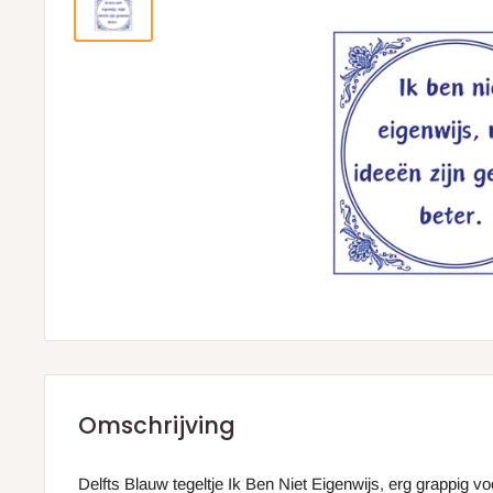
Omschrijving
Delfts Blauw tegeltje Ik Ben Niet Eigenwijs, erg grappig v