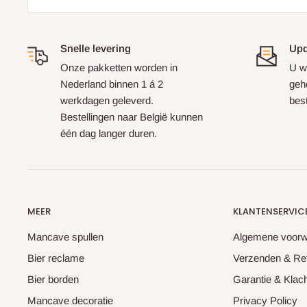
Snelle levering
Upd
Onze pakketten worden in
U w
Nederland binnen 1 á 2
geh
werkdagen geleverd.
best
Bestellingen naar België kunnen
één dag langer duren.
MEER
KLANTENSERVIC
Mancave spullen
Algemene voor
Bier reclame
Verzenden & Re
Bier borden
Garantie & Klac
Mancave decoratie
Privacy Policy